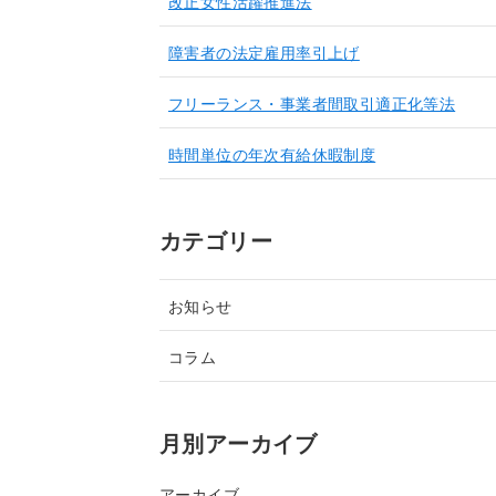
改正女性活躍推進法
障害者の法定雇用率引上げ
フリーランス・事業者間取引適正化等法
時間単位の年次有給休暇制度
カテゴリー
お知らせ
コラム
月別アーカイブ
アーカイブ