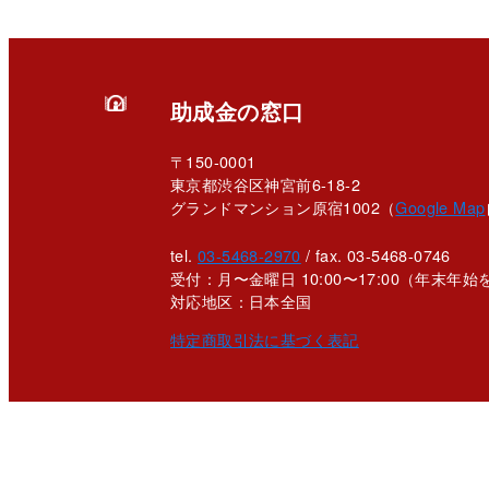
助成金の窓口
〒150-0001
東京都渋谷区神宮前6-18-2
グランドマンション原宿1002（
Google Map
tel.
03-5468-2970
/ fax. 03-5468-0746
受付：月〜金曜日 10:00〜17:00
（年末年始
対応地区：日本全国
特定商取引法に基づく表記