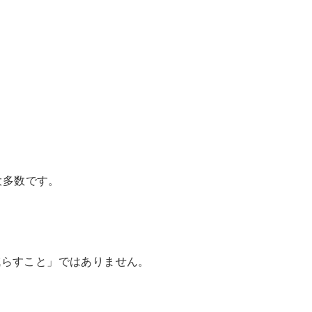
大多数です。
減らすこと」ではありません。