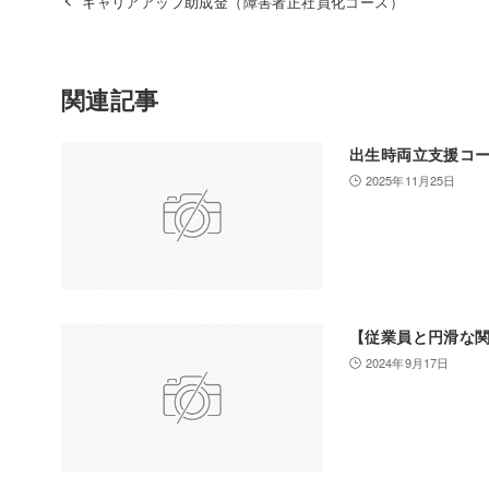
キャリアアップ助成金（障害者正社員化コース）
関連記事
出生時両立支援コ
2025年11月25日
【従業員と円滑な
2024年9月17日