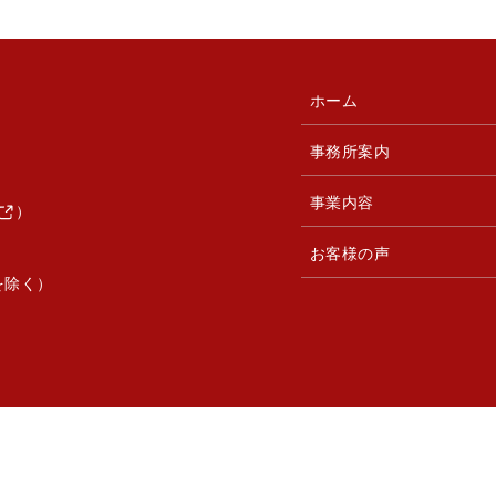
ホーム
事務所案内
事業内容
）
お客様の声
を除く）
© 助成金の窓口.