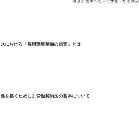
働き方改革のヒントが見つかる厚
ースにおける「雇用環境整備の措置」とは
関係を築くために】労働契約法の基本について