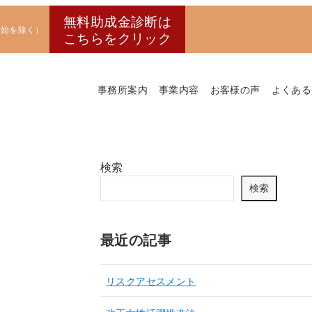
無料助成金診断は
末年始を除く）
こちらをクリック
事務所案内
事業内容
お客様の声
よくある
検索
検索
最近の記事
リスクアセスメント