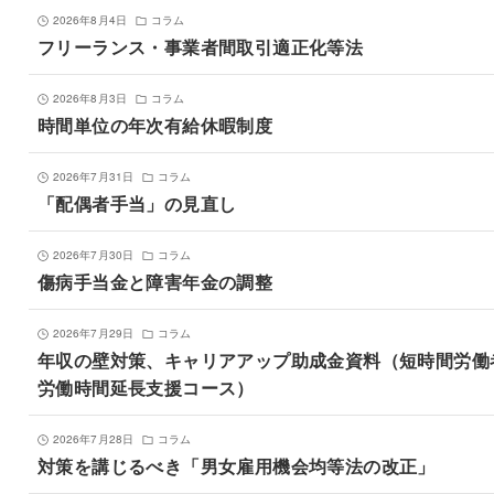
2026年8月4日
コラム
フリーランス・事業者間取引適正化等法
2026年8月3日
コラム
時間単位の年次有給休暇制度
2026年7月31日
コラム
「配偶者手当」の見直し
2026年7月30日
コラム
傷病手当金と障害年金の調整
2026年7月29日
コラム
年収の壁対策、キャリアアップ助成金資料（短時間労働
労働時間延長支援コース）
2026年7月28日
コラム
対策を講じるべき「男女雇用機会均等法の改正」