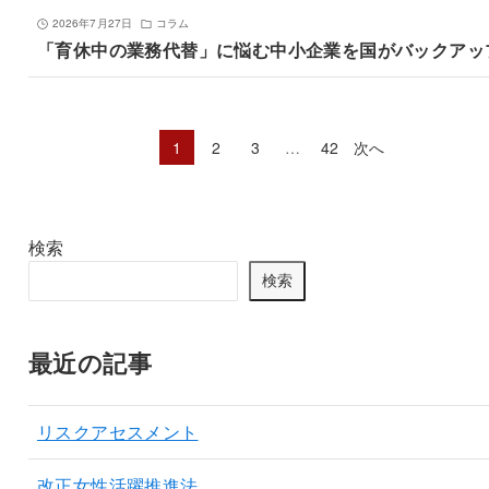
2026年7月27日
コラム
「育休中の業務代替」に悩む中小企業を国がバックアッ
1
2
3
…
42
次へ
検索
検索
最近の記事
リスクアセスメント
改正女性活躍推進法