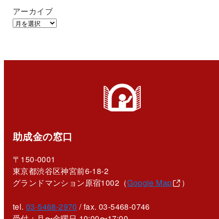
アーカイブ
助成金の窓口
〒150-0001
東京都渋谷区神宮前6-18-2
グランドマンション原宿1002（
Google Map
）
tel.
03-5468-2970
/ fax. 03-5468-0746
受付：月〜金曜日 10:00〜17:00