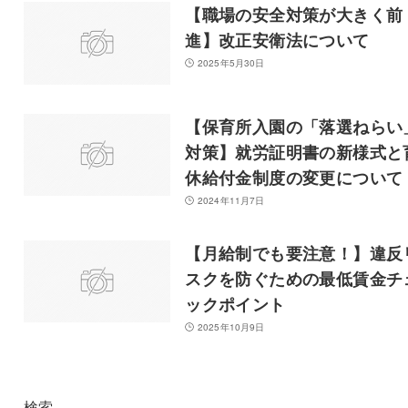
【職場の安全対策が大きく前
進】改正安衛法について
2025年5月30日
【保育所入園の「落選ねらい
対策】就労証明書の新様式と
休給付金制度の変更について
2024年11月7日
【月給制でも要注意！】違反
スクを防ぐための最低賃金チ
ックポイント
2025年10月9日
検索