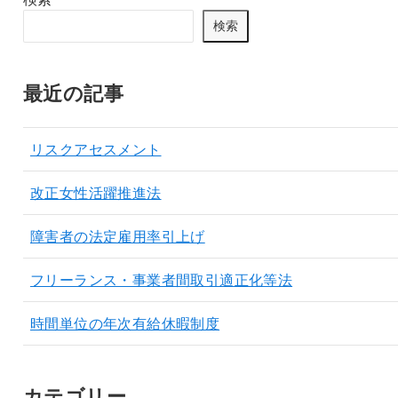
検索
最近の記事
リスクアセスメント
改正女性活躍推進法
障害者の法定雇用率引上げ
フリーランス・事業者間取引適正化等法
時間単位の年次有給休暇制度
カテゴリー