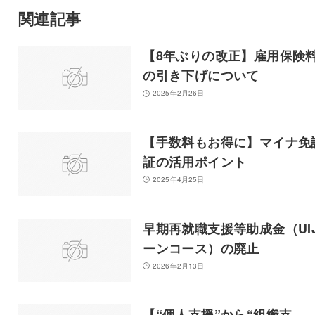
関連記事
【8年ぶりの改正】雇用保険
の引き下げについて
2025年2月26日
【手数料もお得に】マイナ免
証の活用ポイント
2025年4月25日
早期再就職支援等助成金（UI
ーンコース）の廃止
2026年2月13日
【“個人支援”から“組織支