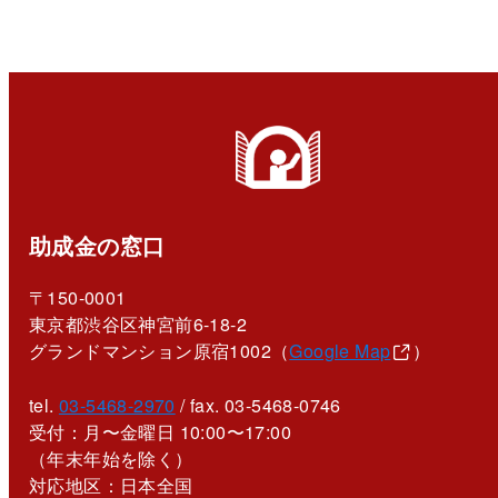
助成金の窓口
〒150-0001
東京都渋谷区神宮前6-18-2
グランドマンション原宿1002（
Google Map
）
tel.
03-5468-2970
/ fax. 03-5468-0746
受付：月〜金曜日 10:00〜17:00
（年末年始を除く）
対応地区：日本全国