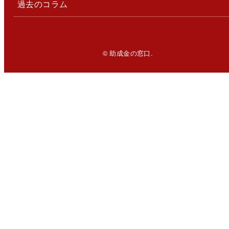
過去のコラム
© 助成金の窓口.