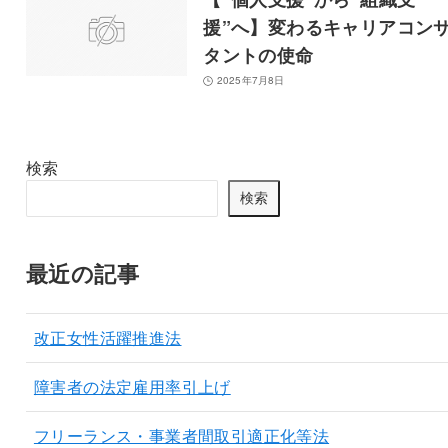
援”へ】変わるキャリアコン
タントの使命
2025年7月8日
検索
検索
最近の記事
改正女性活躍推進法
障害者の法定雇用率引上げ
フリーランス・事業者間取引適正化等法