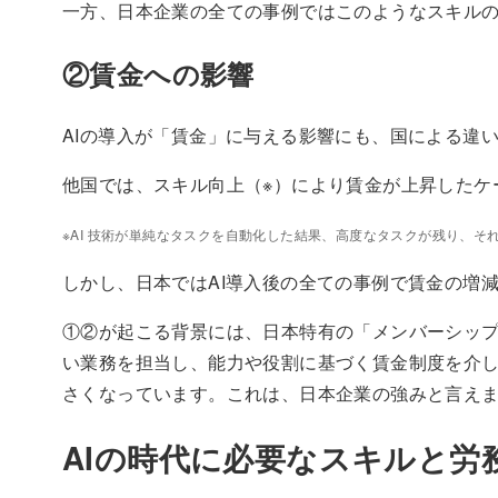
一方、日本企業の全ての事例ではこのようなスキル
②賃金への影響
AIの導入が「賃金」に与える影響にも、国による違
他国では、スキル向上（※）により賃金が上昇したケ
※AI 技術が単純なタスクを自動化した結果、高度なタスクが残り、
しかし、日本ではAI導入後の全ての事例で賃金の増
①②が起こる背景には、日本特有の「メンバーシッ
い業務を担当し、能力や役割に基づく賃金制度を介し
さくなっています。これは、日本企業の強みと言え
AIの時代に必要なスキルと労