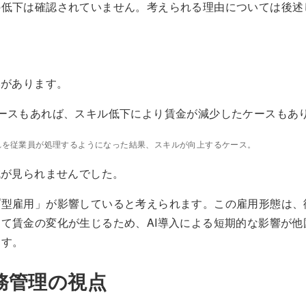
の低下は確認されていません。考えられる理由については後述
いがあります。
ースもあれば、スキル低下により賃金が減少したケースもあ
それを従業員が処理するようになった結果、スキルが向上するケース。
減が見られませんでした。
プ型雇用」が影響していると考えられます。この雇用形態は、
て賃金の変化が生じるため、AI導入による短期的な影響が他
ます。
務管理の視点