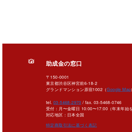
助成金の窓口
〒150-0001
東京都渋谷区神宮前6-18-2
グランドマンション原宿1002（
Google Map
tel.
03-5468-2970
/ fax. 03-5468-0746
受付：月〜金曜日 10:00〜17:00
（年末年始
対応地区：日本全国
特定商取引法に基づく表記