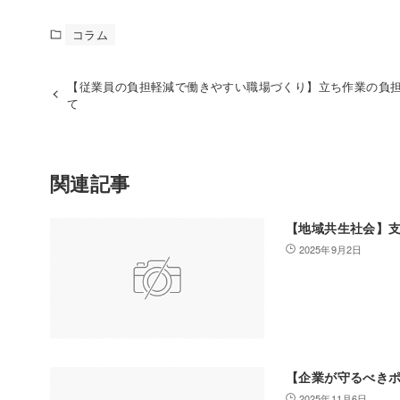
コラム
【従業員の負担軽減で働きやすい職場づくり】立ち作業の負
て
関連記事
【地域共生社会】
2025年9月2日
【企業が守るべき
2025年11月6日