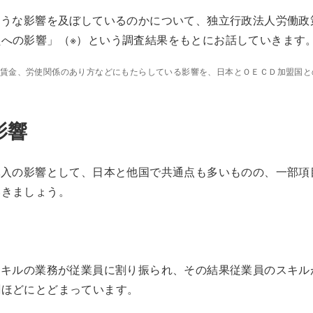
ような影響を及ぼしているのかについて、独立行政法人労働政
への影響」（※）という調査結果をもとにお話していきます
、賃金、労使関係のあり方などにもたらしている影響を、日本とＯＥＣＤ加盟国と
影響
導入の影響として、日本と他国で共通点も多いものの、一部項
いきましょう。
スキルの業務が従業員に割り振られ、その結果従業員のスキル
割ほどにとどまっています。