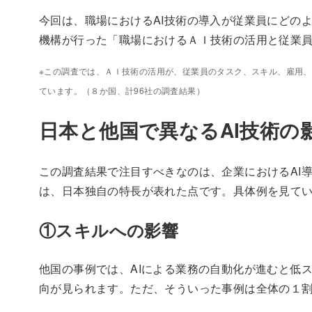
今回は、職場におけるAI技術の導入が従業員にどの
機構が行った「職場におけるＡＩ技術の活用と従業員
※この調査では、ＡＩ技術の活用が、従業員のタスク、スキル、雇用
ています。（８か国、計96社の調査結果）
日本と他国で異なるAI技術の
この調査結果で注目すべきなのは、企業におけるAI
は、日本独自の特長が表れた点です。具体例を見て
①スキルへの影響
他国の事例では、AIによる業務の自動化が進むと低
向が見られます。ただ、そういった事例は全体の１