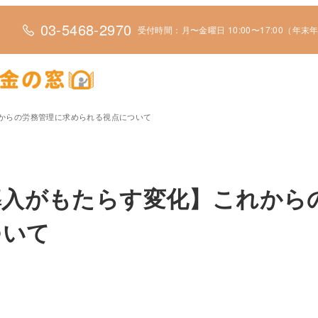
03-5468-2970
受付時間：月〜金曜日 10:00〜17:00（年
れからの労務管理に求められる視点について
導入がもたらす変化】これから
ついて