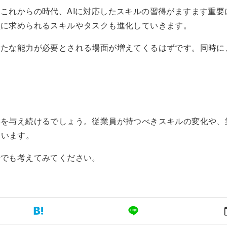
。これからの時代、AIに対応したスキルの習得がますます重要
員に求められるスキルやタスクも進化していきます。
新たな能力が必要とされる場面が増えてくるはずです。同時に
響を与え続けるでしょう。従業員が持つべきスキルの変化や、
ています。
場でも考えてみてください。