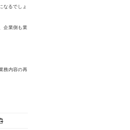
になるでしょ
、企業側も業
業務内容の再