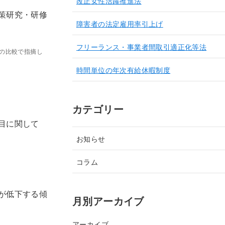
改正女性活躍推進法
策研究・研修
障害者の法定雇用率引上げ
。
フリーランス・事業者間取引適正化等法
の比較で指摘し
時間単位の年次有給休暇制度
カテゴリー
目に関して
お知らせ
コラム
が低下する傾
月別アーカイブ
アーカイブ