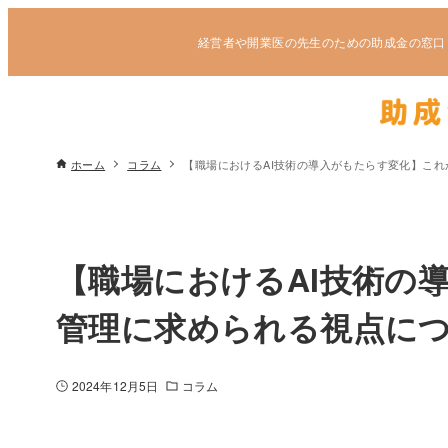
経営者や開業医の先生のための助成金の窓口
ホーム
コラム
【職場におけるAI技術の導入がもたらす変化】こ
【職場におけるAI技術の
管理に求められる視点に
2024年12月5日
コラム