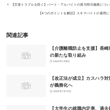
【労使トラブルを防ぐ】パート・アルバイトの賞与明示義務につい
【4つのポイントを解説】スキマバイトの雇用に
関連記事
【介護離職防止を支援】長崎
の新たな取り組み
2025年1月8日
【改正法が成立】カスハラ対
が義務化へ
2025年7月10日
【大学生の就職内定率、過去