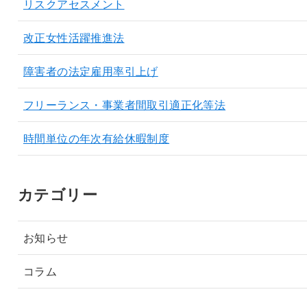
リスクアセスメント
改正女性活躍推進法
障害者の法定雇用率引上げ
フリーランス・事業者間取引適正化等法
時間単位の年次有給休暇制度
カテゴリー
お知らせ
コラム