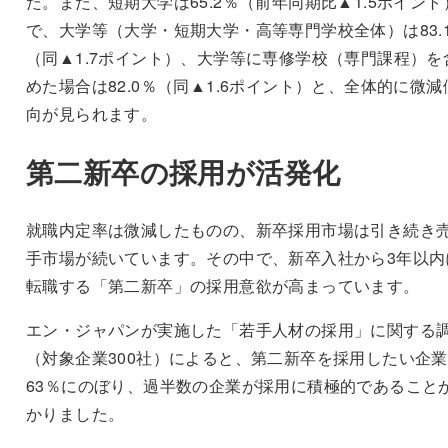
た。また、短期大学は65.2％（前年同期比▲1.5ポイント
で、大学等（大学・短期大学・高等専門学校全体）は83.
（同▲1.7ポイント）、大学等に専修学校（専門課程）を
めた場合は82.0％（同▲1.6ポイント）と、全体的に微減
向が見られます。
第二新卒の採用が活発化
就職内定率は微減したものの、新卒採用市場は引き続き
手市場が続いています。その中で、新卒入社から3年以内
転職する「第二新卒」の採用意欲が高まっています。
エン・ジャパンが実施した「若手人材の採用」に関する
（対象企業300社）によると、第二新卒を採用したい企
63％にのぼり、過半数の企業が採用に積極的であること
かりました。