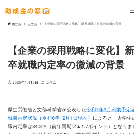
ホーム
コラム
【企業の採用戦略に変化】新卒就職内定率の微減の背景
【企業の採用戦略に変化】
卒就職内定率の微減の背景
2025年4月15日
コラム
厚生労働省と文部科学省が公表した
令和7年3月卒業予定
就職内定状況（令和6年12月1日現在）
によると、大学生
職内定率は84.3％（前年同期比▲1.7ポイント）となりま