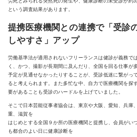
労死とみられる突然死の発生や、健康診断の未受診が約3
という調査結果があります。
提携医療機関との連携で「受診
しやすさ」アップ
労働基準法が適用されないフリーランスは健診が義務で
く、かつ、撮影が長期間に及んだり、全国を回る仕事が
予定が見通せなかったりすることが、受診低迷に繋がっ
ると考えられます。また多忙な中、自力で医療機関を探
要があることも受診のハードルを上げていました。
そこで日本芸能従事者協会は、東京や大阪、愛知、兵庫
重、滋賀を
はじめとする全国９か所の医療機関と提携し、会員がい
も都合のよい日に健康診断を