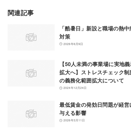
関連記事
「酷暑日」新設と職場の熱中
対策
2026年6月9日
【50人未満の事業場に実地義
拡大へ】ストレスチェック制
の義務化範囲拡大について
2024年12月24日
最低賃金の発効日問題が経営
与える影響
2026年3月11日