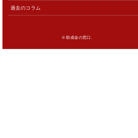
過去のコラム
© 助成金の窓口.