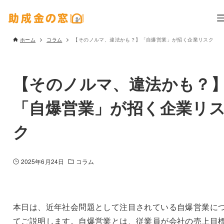
ホーム
コラム
【そのノルマ、違法かも？】「自爆営業」が招く企業リスク
【そのノルマ、違法かも？
「自爆営業」が招く企業リ
ク
2025年6月24日
コラム
本日は、近年社会問題として注目されている自爆営業に
てご説明します。自爆営業とは、従業員が会社の売上目