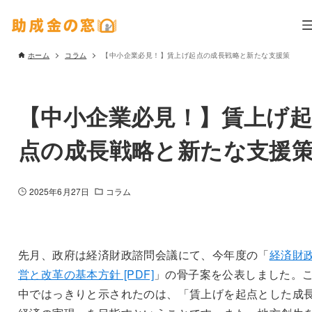
ホーム
コラム
【中小企業必見！】賃上げ起点の成長戦略と新たな支援策
【中小企業必見！】賃上げ
点の成長戦略と新たな支援
2025年6月27日
コラム
先月、政府は経済財政諮問会議にて、今年度の「
経済財
営と改革の基本方針 [PDF]
」の骨子案を公表しました。
中ではっきりと示されたのは、「賃上げを起点とした成