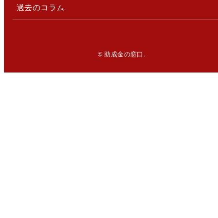
過去のコラム
© 助成金の窓口.