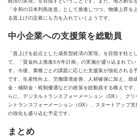
経済の実現」を目指すということです。また、地方創生
「令和の日本列島改造」として推進しつつ、物価上昇を
る賃上げの定着にも力を入れていくようです。
中小企業への支援策を総動員
「賃上げを起点とした成長型経済の実現」を目指す柱と
て、「賃金向上推進5カ年計画」の実施が盛り込まれてい
す。今後、業種ごとの課題に応じた支援策が強化される
です。生産性向上、労働環境改善、人材確保に加え、助
金・補助金・税制優遇などの政策を総動員する構えです
らに、デジタルトランスフォーメーション（DX）、グリ
ントランスフォーメーション（GX）、スタートアップ支
の強化も盛り込む予定です。
まとめ