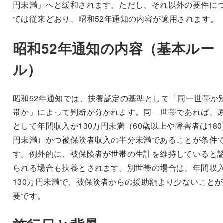
円未満」へと緩和されます。ただし、それ以外の要件に
ては従来どおり、昭和52年通知の内容が適用されます。
昭和52年通知の内容（基本ルー
ル）
昭和52年通知では、扶養認定の基準として「同一世帯か
帯か」によって判断が分かれます。同一世帯であれば、
として年間収入が130万円未満（60歳以上や障害者は180
円未満）かつ被保険者収入の半分未満であることが条件
す。例外的に、被保険者が世帯の生計を維持していると
られる場合も扶養とされます。別世帯の場合は、年間収
130万円未満で、被保険者からの援助額より少ないこと
要です。