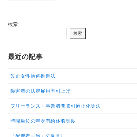
検索
検索
最近の記事
改正女性活躍推進法
障害者の法定雇用率引上げ
フリーランス・事業者間取引適正化等法
時間単位の年次有給休暇制度
「配偶者手当」の見直し