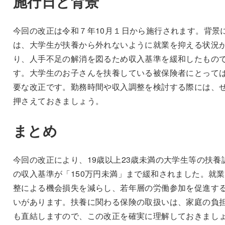
施行日と背景
今回の改正は令和７年10月１日から施行されます。背景
は、大学生が扶養から外れないように就業を抑える状況
り、人手不足の解消を図るため収入基準を緩和したもの
す。大学生のお子さんを扶養している被保険者にとって
要な改正です。勤務時間や収入調整を検討する際には、
押さえておきましょう。
まとめ
今回の改正により、19歳以上23歳未満の大学生等の扶養
の収入基準が「150万円未満」まで緩和されました。就
整による機会損失を減らし、若年層の労働参加を促進す
いがあります。扶養に関わる保険の取扱いは、家庭の負
も直結しますので、この改正を確実に理解しておきまし