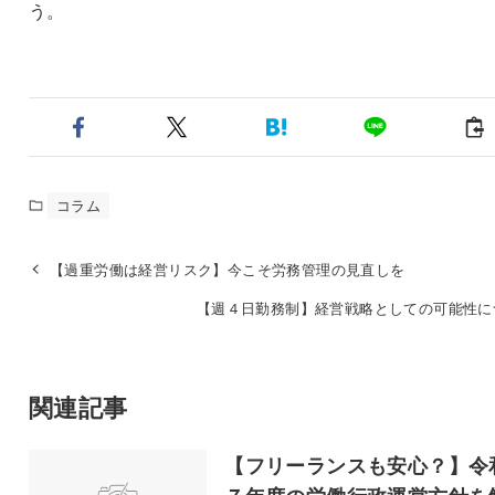
う。
コラム
【過重労働は経営リスク】今こそ労務管理の見直しを
【週４日勤務制】経営戦略としての可能性に
関連記事
【フリーランスも安心？】令