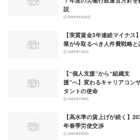
７年度の労働行政運営方針を
説
2025年5月23日
【実質賃金3年連続マイナス
業が今取るべき人件費戦略と
2025年7月2日
【“個人支援”から“組織支
援”へ】変わるキャリアコン
タントの使命
2025年7月8日
【高水準の賃上げが続く】20
年春季労使交渉
2025年5月2日