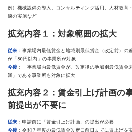
例）機械設備の導入、コンサルティング活用、人材教育
練の実施など
拡充内容１：対象範囲の拡大
従来
：事業場内最低賃金と地域別最低賃金（改定前）の
が「50円以内」の事業所が対象
今後
：「事業場内最低賃金が、改定後の地域別最低賃金
満」である事業所も対象に拡大
拡充内容２：賃金引上げ計画の
前提出が不要に
従来
：申請前に「賃金引上げ計画」の提出が必要
今後
：令和７年度の最低賃金改定日前日までに賃上げを