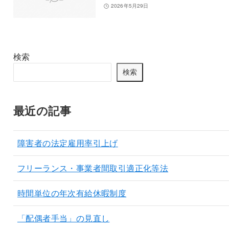
2026年5月29日
検索
検索
最近の記事
障害者の法定雇用率引上げ
フリーランス・事業者間取引適正化等法
時間単位の年次有給休暇制度
「配偶者手当」の見直し