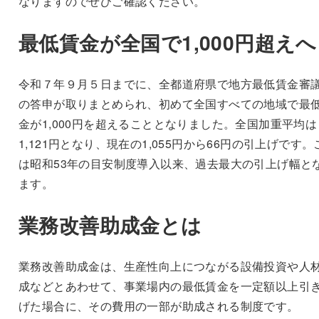
なりますのでぜひご確認ください。
最低賃金が全国で1,000円超えへ
令和７年９月５日までに、全都道府県で地方最低賃金審
の答申が取りまとめられ、初めて全国すべての地域で最
金が1,000円を超えることとなりました。全国加重平均は
1,121円となり、現在の1,055円から66円の引上げです。
は昭和53年の目安制度導入以来、過去最大の引上げ幅と
ます。
業務改善助成金とは
業務改善助成金は、生産性向上につながる設備投資や人
成などとあわせて、事業場内の最低賃金を一定額以上引
げた場合に、その費用の一部が助成される制度です。