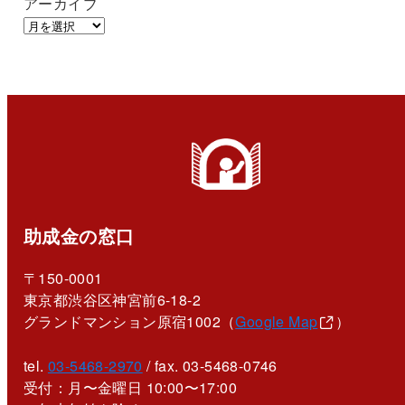
アーカイブ
助成金の窓口
〒150-0001
東京都渋谷区神宮前6-18-2
グランドマンション原宿1002（
Google Map
）
tel.
03-5468-2970
/ fax. 03-5468-0746
受付：月〜金曜日 10:00〜17:00