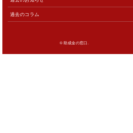
過去のコラム
© 助成金の窓口.