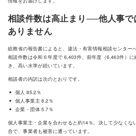
情報をお届けします。
相談件数は高止まり──他人事で
ありません
総務省の報告書によると、違法・有害情報相談センター
相談件数は令和６年度で 6,403件。前年度（6,463件）に
き、高い水準が続いています。
相談者の内訳は次のとおりです。
個人 85.2％
個人事業主 8.2％
企業・団体 5.7％
個人事業主・企業を合わせると約14％。決して少なくな
合で、事業者も被害に遭っています。