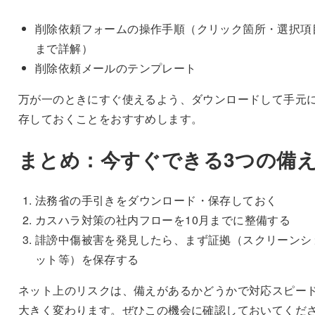
削除依頼フォームの操作手順（クリック箇所・選択項
まで詳解）
削除依頼メールのテンプレート
万が一のときにすぐ使えるよう、ダウンロードして手元
存しておくことをおすすめします。
まとめ：今すぐできる3つの備
法務省の手引きをダウンロード・保存しておく
カスハラ対策の社内フローを10月までに整備する
誹謗中傷被害を発見したら、まず証拠（スクリーンシ
ット等）を保存する
ネット上のリスクは、備えがあるかどうかで対応スピー
大きく変わります。ぜひこの機会に確認しておいてくだ