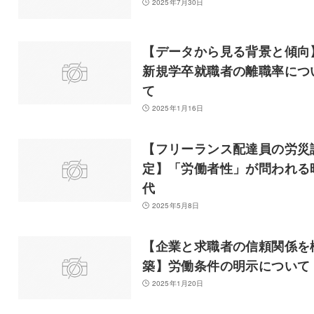
2025年7月30日
【データから見る背景と傾向
新規学卒就職者の離職率につ
て
2025年1月16日
【フリーランス配達員の労災
定】「労働者性」が問われる
代
2025年5月8日
【企業と求職者の信頼関係を
築】労働条件の明示について
2025年1月20日