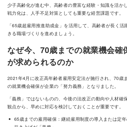
少子高齢化が進む中、高齢者の豊富な経験・知識を活か
戦力化は、人手不足対策としても重要な経営課題です。
「65歳超雇用推進助成金」を活用して、高齢者が長く活
きる職場づくりを進めましょう。
なぜ今、70歳までの就業機会確
が求められるのか
2021年4月に改正高年齢者雇用安定法が施行され、70歳
の就業機会確保が企業の「努力義務」となりました。
「義務」ではないものの、今後の法改正の動向や人材確
観点から、早めに対応を検討しておくことが重要です。
65歳までの雇用確保：継続雇用制度の導入または定年
引き上げが「義務」