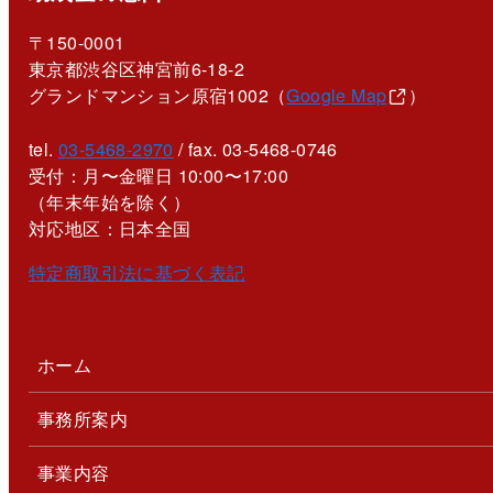
〒150-0001
東京都渋谷区神宮前6-18-2
グランドマンション原宿1002（
Google Map
）
tel.
03-5468-2970
/ fax. 03-5468-0746
受付：月〜金曜日 10:00〜17:00
（年末年始を除く）
対応地区：日本全国
特定商取引法に基づく表記
ホーム
事務所案内
事業内容