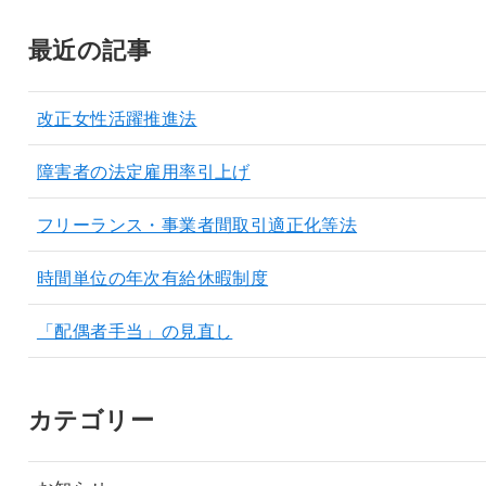
最近の記事
改正女性活躍推進法
障害者の法定雇用率引上げ
フリーランス・事業者間取引適正化等法
時間単位の年次有給休暇制度
「配偶者手当」の見直し
カテゴリー