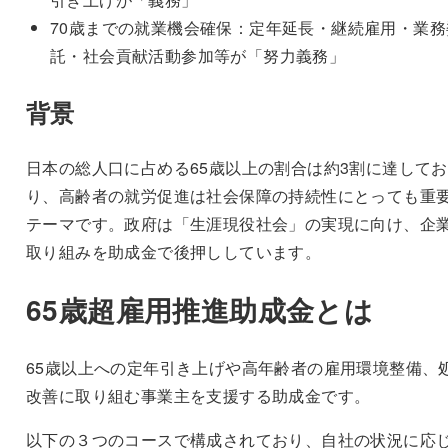
70歳までの就業機会確保：定年延長・継続雇用・業務
託・社会貢献活動参加等が「努力義務」
背景
日本の総人口に占める65歳以上の割合は約3割に達してお
り、高齢者の就労促進は社会保障の持続性にとっても重
テーマです。政府は「生涯現役社会」の実現に向け、企
取り組みを助成金で後押ししています。
65歳超雇用推進助成金とは
65歳以上への定年引き上げや高年齢者の雇用環境整備、
改善に取り組む事業主を支援する助成金です。
以下の３つのコースで構成されており、自社の状況に応