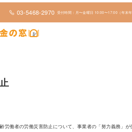
03-5468-2970
受付時間：月〜金曜日 10:00〜17:00（年
止
高年齢労働者の労働災害防止について、事業者の「努力義務」が