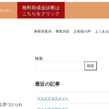
無料助成金診断は
末年始を除く）
こちらをクリック
事務所案内
事業内容
お客様の声
よくある
検索
検索
最近の記事
リスクアセスメント
位置づけられ