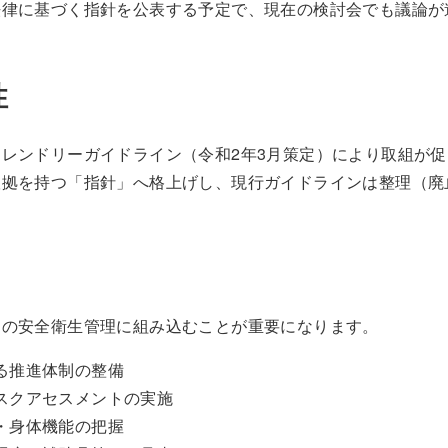
法律に基づく指針を公表する予定で、現在の検討会でも議論が
性
レンドリーガイドライン（令和2年3月策定）により取組が
根拠を持つ「指針」へ格上げし、現行ガイドラインは整理（廃
内の安全衛生管理に組み込むことが重要になります。
る推進体制の整備
スクアセスメントの実施
・身体機能の把握