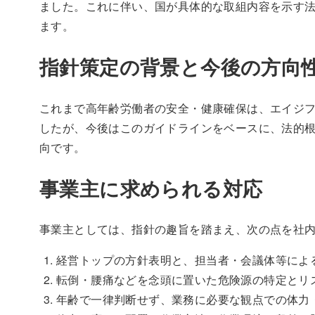
ました。これに伴い、国が具体的な取組内容を示す
ます。
指針策定の背景と今後の方向
これまで高年齢労働者の安全・健康確保は、エイジフ
したが、今後はこのガイドラインをベースに、法的
向です。
事業主に求められる対応
事業主としては、指針の趣旨を踏まえ、次の点を社
経営トップの方針表明と、担当者・会議体等によ
転倒・腰痛などを念頭に置いた危険源の特定とリ
年齢で一律判断せず、業務に必要な観点での体力