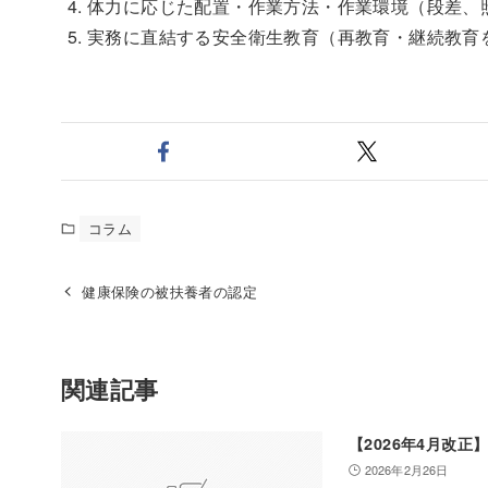
体力に応じた配置・作業方法・作業環境（段差、
実務に直結する安全衛生教育（再教育・継続教育
コラム
健康保険の被扶養者の認定
関連記事
【2026年4月改
2026年2月26日