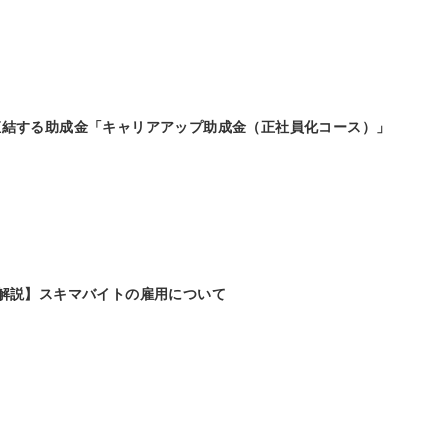
直結する助成金「キャリアアップ助成金（正社員化コース）」
解説】スキマバイトの雇用について