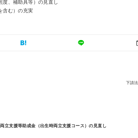
照度、補助具等）の見直し
を含む）の充実
下請
正】両立支援等助成金（出生時両立支援コース）の見直し