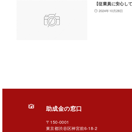
【従業員に安心し
2024年10月28日
助成金の窓口
〒150-0001
東京都渋谷区神宮前6-18-2