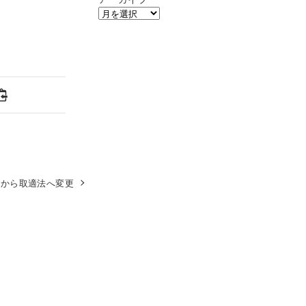
法から取適法へ変更