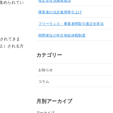
改正女性活躍推進法
進められてい
障害者の法定雇用率引上げ
フリーランス・事業者間取引適正化等法
時間単位の年次有給休暇制度
促されてきま
止）される方
カテゴリー
お知らせ
コラム
月別アーカイブ
アーカイブ