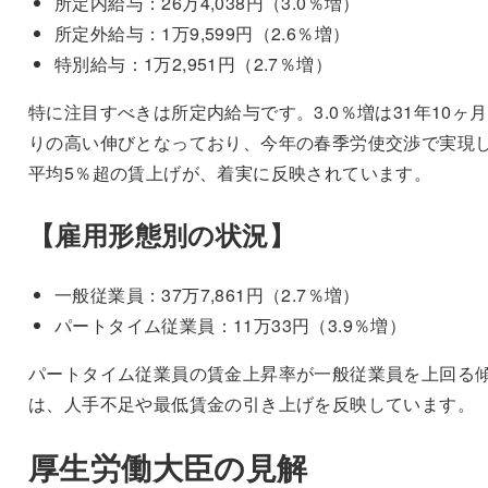
所定内給与：26万4,038円（3.0％増）
所定外給与：1万9,599円（2.6％増）
特別給与：1万2,951円（2.7％増）
特に注目すべきは所定内給与です。3.0％増は31年10ヶ
りの高い伸びとなっており、今年の春季労使交渉で実現
平均5％超の賃上げが、着実に反映されています。
【雇用形態別の状況】
一般従業員：37万7,861円（2.7％増）
パートタイム従業員：11万33円（3.9％増）
パートタイム従業員の賃金上昇率が一般従業員を上回る
は、人手不足や最低賃金の引き上げを反映しています。
厚生労働大臣の見解