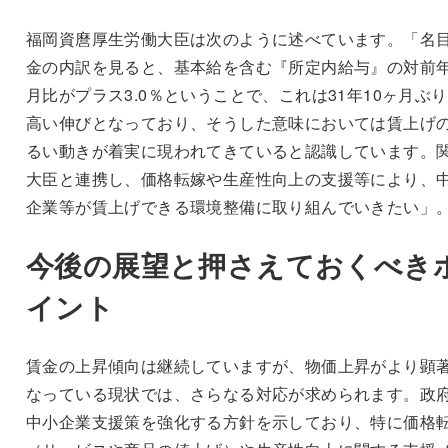
福岡資麿厚生労働大臣は次のように述べています。「名
金の内訳を見ると、基本給を含む『所定内給与』の対前
月比がプラス3.0％ということで、これは31年10ヶ月ぶ
高い伸びとなっており、そうした意味においては賃上げ
るい動きが着実に現われてきていると認識しています。
大臣と連携し、価格転嫁や生産性向上の支援等により、
企業等が賃上げできる環境整備に取り組んでいきたい」
今後の展望と押さえておくべき
イント
賃金の上昇傾向は継続していますが、物価上昇がより顕
なっている現状では、さらなる対応が求められます。政
中小企業支援策を強化する方針を示しており、特に価格