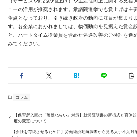
（サービスや商品の値上げ）や生産性向上に関する支援
ューの活用が推奨されます。衆議院選挙でも賃上げは主
争点となっており、引き続き政府の動向に注目が集まり
す。各企業におかれましては、物価動向を見据えた賃金
と、パートタイム従業員を含めた処遇改善のご検討を進
みてください。
コラム
【保育所入園の「落選ねらい」対策】就労証明書の新様式と育休給
度の変更について
【会社を存続させるために】労働経済動向調査から見る人手不足対