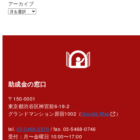
アーカイブ
助成金の窓口
〒150-0001
東京都渋谷区神宮前6-18-2
グランドマンション原宿1002（
Google Map
）
tel.
03-5468-2970
/ fax. 03-5468-0746
受付：月〜金曜日 10:00〜17:00