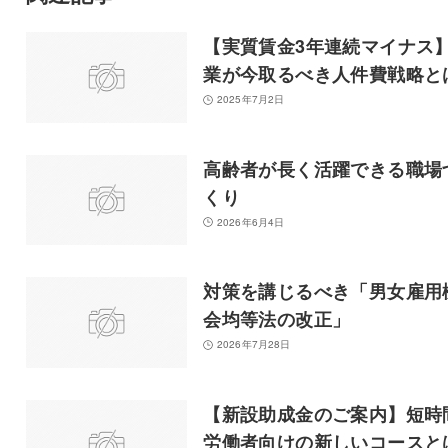
【実質賃金3年連続マイナス
業が今取るべき人件費戦略と
2025年7月2日
高齢者が長く活躍できる職場
くり
2026年6月4日
対策を講じるべき「男女雇用
会均等法の改正」
2026年7月28日
【新設助成金のご案内】短時
労働者向けの新しいコースと