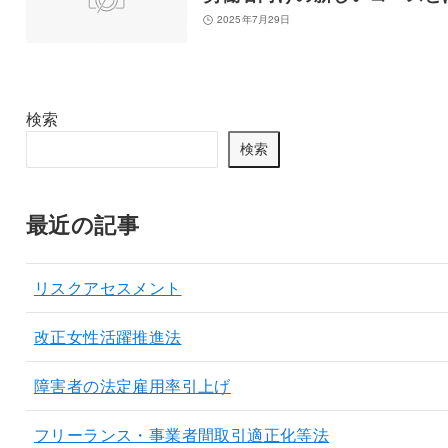
2025年7月29日
検索
検索
最近の記事
リスクアセスメント
改正女性活躍推進法
障害者の法定雇用率引上げ
フリーランス・事業者間取引適正化等法