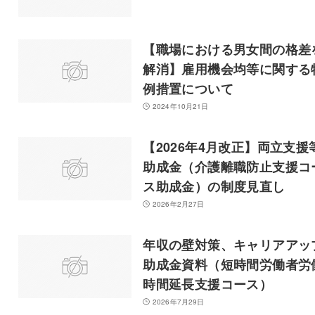
【職場における男女間の格差
解消】雇用機会均等に関する
例措置について
2024年10月21日
【2026年4月改正】両立支援
助成金（介護離職防止支援コ
ス助成金）の制度見直し
2026年2月27日
年収の壁対策、キャリアアッ
助成金資料（短時間労働者労
時間延長支援コース）
2026年7月29日