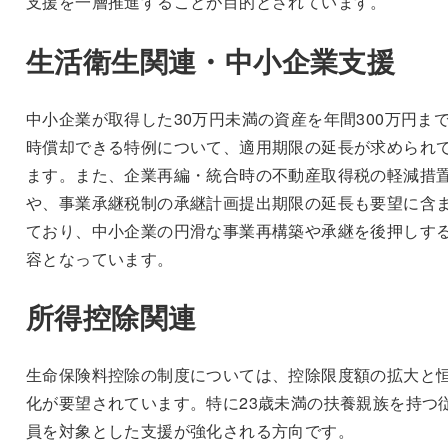
支援を一層推進することが目的とされています。
生活衛生関連・中小企業支援
中小企業が取得した30万円未満の資産を年間300万円ま
時償却できる特例について、適用期限の延長が求められ
ます。また、企業再編・統合時の不動産取得税の軽減措
や、事業承継税制の承継計画提出期限の延長も要望に含
ており、中小企業の円滑な事業再構築や承継を後押しす
容となっています。
所得控除関連
生命保険料控除の制度については、控除限度額の拡大と
化が要望されています。特に23歳未満の扶養親族を持つ
員を対象とした支援が強化される方向です。