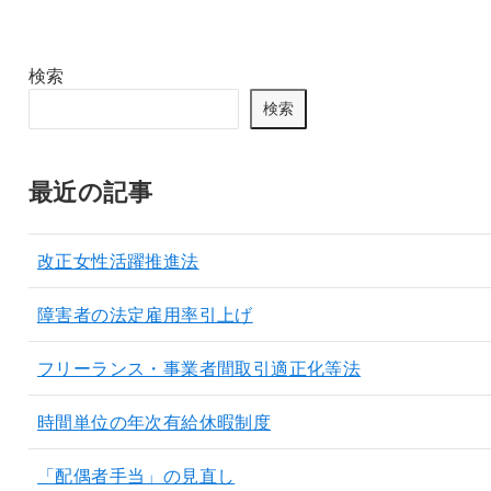
検索
検索
最近の記事
改正女性活躍推進法
障害者の法定雇用率引上げ
フリーランス・事業者間取引適正化等法
時間単位の年次有給休暇制度
「配偶者手当」の見直し