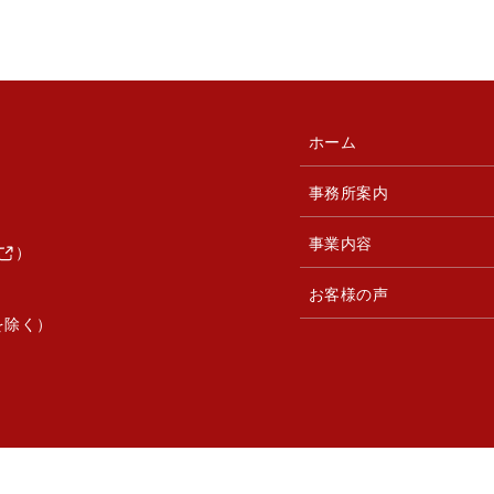
ホーム
事務所案内
事業内容
）
お客様の声
を除く）
© 助成金の窓口.