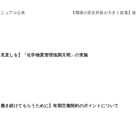
マニュアル公表
【職場の安全対策が大きく前進】
の見直しを】「化学物質管理強調月間」の実施
て働き続けてもらうために】有期労働契約のポイントについて