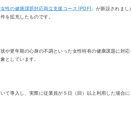
女性の健康課題対応両立支援コース [PDF]
」が新設されまし
要件を拡充したものです。
症状や更年期の心身の不調といった女性特有の健康課題に対応
対象としています。
づいて導入し、実際に従業員が５日（回）以上利用した場合に