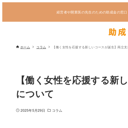
経営者や開業医の先生のための助成金の窓口
ホーム
コラム
【働く女性を応援する新しいコースが誕生】両立支
【働く女性を応援する新
について
2025年5月29日
コラム