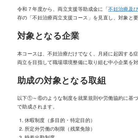
令和７年度から、両立支援等助成金に「
不妊治療及び
存の「不妊治療両立支援コース」を見直し、対象と
対象となる企業
本コースは、不妊治療だけでなく、月経に起因する
両立を目指して職場環境整備に取り組む中小企業を
助成の対象となる取組
以下①～⑥のような制度を就業規則や労働協約に基
で助成されます。
休暇制度（多目的・特定目的）
所定外労働の制限（残業免除）
時差出勤制度