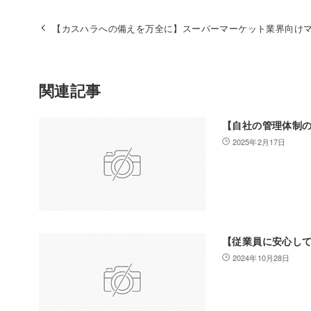
【カスハラへの備えを万全に】スーパーマーケット業界向け
関連記事
【自社の管理体制
2025年2月17日
【従業員に安心し
2024年10月28日