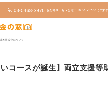
03-5468-2970
受付時間：月〜金曜日 10:00〜17:00（年
援等助成金について
しいコースが誕生】両立支援等