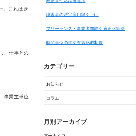
改正女性活躍推進法
た。これは既
障害者の法定雇用率引上げ
フリーランス・事業者間取引適正化等法
時間単位の年次有給休暇制度
し、仕事との
カテゴリー
お知らせ
、事業主単位
コラム
月別アーカイブ
アーカイブ