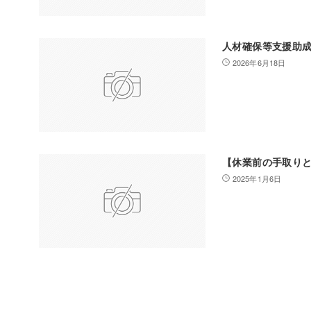
人材確保等支援助
2026年6月18日
【休業前の手取り
2025年1月6日