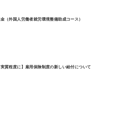
成金（外国人労働者就労環境整備助成コース）
と実質程度に】雇用保険制度の新しい給付について