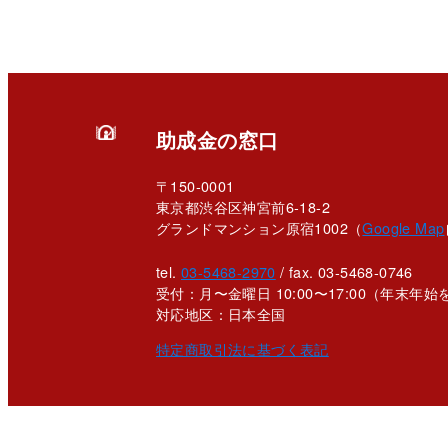
助成金の窓口
〒150-0001
東京都渋谷区神宮前6-18-2
グランドマンション原宿1002（
Google Map
tel.
03-5468-2970
/ fax. 03-5468-0746
受付：月〜金曜日 10:00〜17:00
（年末年始
対応地区：日本全国
特定商取引法に基づく表記