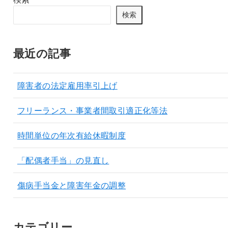
検索
最近の記事
障害者の法定雇用率引上げ
フリーランス・事業者間取引適正化等法
時間単位の年次有給休暇制度
「配偶者手当」の見直し
傷病手当金と障害年金の調整
カテゴリー