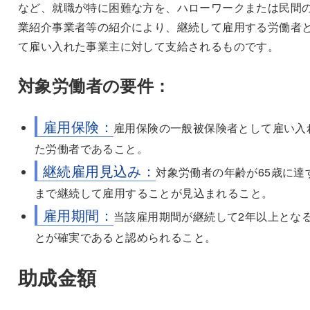
など、就職が特に困難な方を、ハローワークまたは民間
業紹介事業者等の紹介により、継続して雇用する労働者
て雇い入れた事業主に対して支給されるものです。
対象労働者の要件：
雇用保険：
雇用保険の一般被保険者として雇い入
た労働者であること。
継続雇用見込み：
対象労働者の年齢が65歳に達
まで継続して雇用することが見込まれること。
雇用期間：
当該雇用期間が継続して2年以上とな
とが確実であると認められること。
助成金額