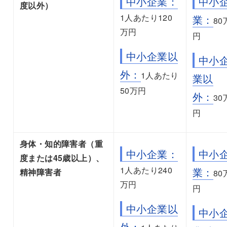
中小企業：
中小
度以外）
1人あたり120
業：
80
万円
円
中小企業以
中小
外：
1人あたり
業以
50万円
外：
30
円
身体・知的障害者（重
中小企業：
中小
度または45歳以上）、
1人あたり240
業：
精神障害者
80
万円
円
中小企業以
中小
外：