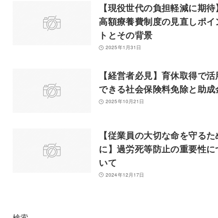
【現役世代の負担軽減に期待
高額療養費制度の見直しポイ
トとその背景
2025年1月31日
【経営者必見】育休取得で活
できる社会保険料免除と助成
2025年10月21日
【従業員の大切な命を守るた
に】過労死等防止の重要性に
いて
2024年12月17日
検索