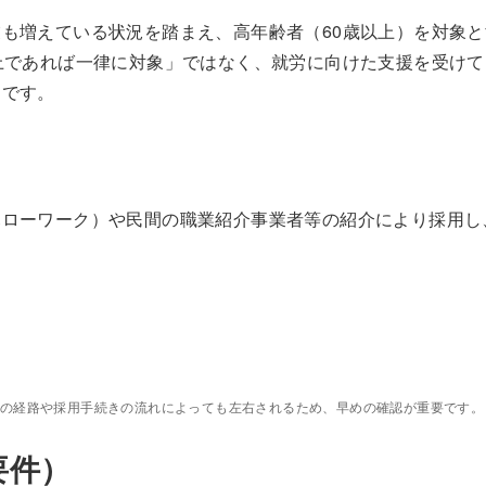
も増えている状況を踏まえ、高年齢者（60歳以上）を対象
上であれば一律に対象」ではなく、就労に向けた支援を受け
トです。
ハローワーク）や民間の職業紹介事業者等の紹介により採用し
介の経路や採用手続きの流れによっても左右されるため、早めの確認が重要です。
要件）