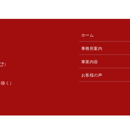
ホーム
事務所案内
事業内容
）
お客様の声
を除く）
© 助成金の窓口.