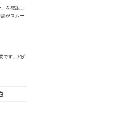
か」を確認し
申請がスムー
要です。紹介