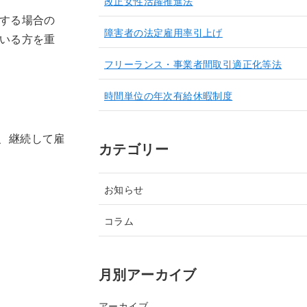
改正女性活躍推進法
とする場合の
障害者の法定雇用率引上げ
ている方を重
フリーランス・事業者間取引適正化等法
時間単位の年次有給休暇制度
、継続して雇
カテゴリー
お知らせ
コラム
月別アーカイブ
アーカイブ