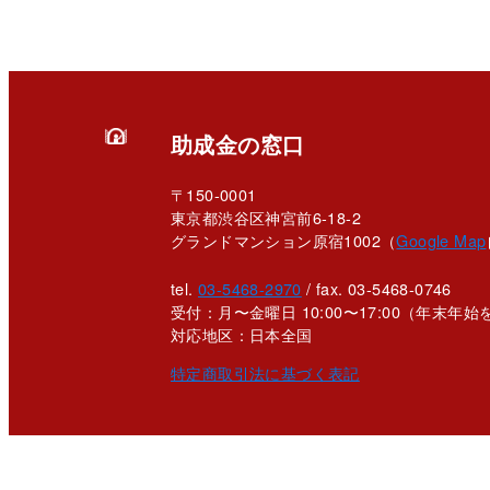
助成金の窓口
〒150-0001
東京都渋谷区神宮前6-18-2
グランドマンション原宿1002（
Google Map
tel.
03-5468-2970
/ fax. 03-5468-0746
受付：月〜金曜日 10:00〜17:00
（年末年始
対応地区：日本全国
特定商取引法に基づく表記