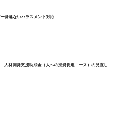
が一番危ないハラスメント対応
正】 人材開発支援助成金（人への投資促進コース）の見直し