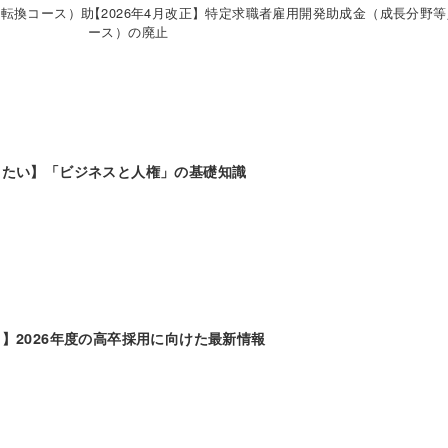
用転換コース）助
【2026年4月改正】特定求職者雇用開発助成金（成長分野
ース）の廃止
きたい】「ビジネスと人権」の基礎知識
】2026年度の高卒採用に向けた最新情報