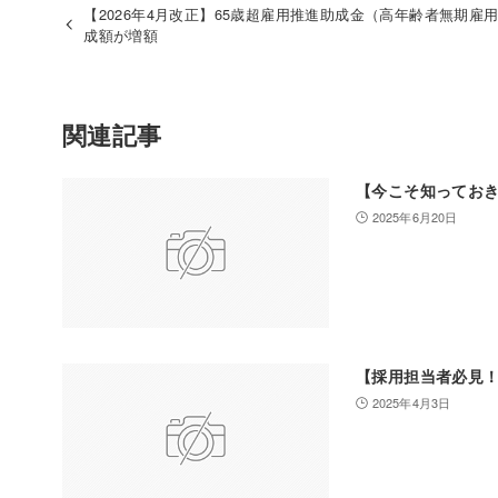
【2026年4月改正】65歳超雇用推進助成金（高年齢者無期雇
成額が増額
関連記事
【今こそ知ってお
2025年6月20日
【採用担当者必見！
2025年4月3日