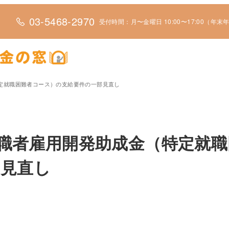
03-5468-2970
受付時間：月〜金曜日 10:00〜17:00（年
特定就職困難者コース）の支給要件の一部見直し
求職者雇用開発助成金（特定就
部見直し