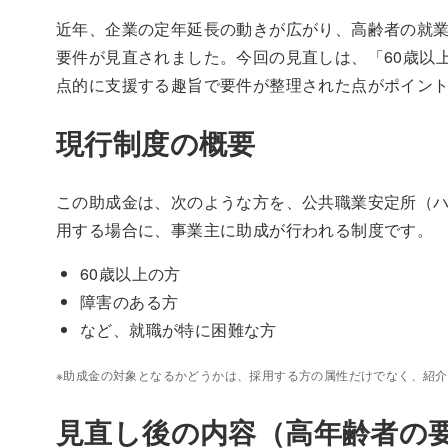
近年、企業の定年延長の動きが広がり、高齢者の就業
要件が見直されました。今回の見直しは、「60歳以
点的に支援する趣旨で要件が整理された点がポイン
現行制度の概要
この助成金は、次のような方を、公共職業安定所（
用する場合に、事業主に助成が行われる制度です。
60歳以上の方
障害のある方
など、就職が特に困難な方
※助成金の対象となるかどうかは、採用する方の属性だけでなく、紹
見直し後の内容（高年齢者の