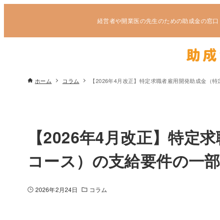
経営者や開業医の先生のための助成金の窓口
ホーム
コラム
【2026年4月改正】特定求職者雇用開発助成金（
【2026年4月改正】特定
コース）の支給要件の一
2026年2月24日
コラム